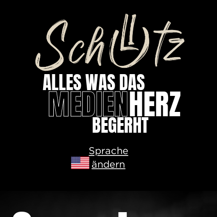
ALLES WAS DAS
MEDIEN
HERZ
BEGERHT
Sprache
ändern